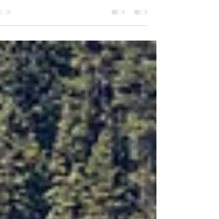
אורית גוטרבוים-פרטוק ורפי קורן
בדרך כלל, כשישראלי מספר לחבר שלו שהוא נוסע לחו"ל,
התגובה הנפוצה היא: "גם אנחנו היינו שם לפני שנה" או: "אם
אתה נוסע לשם אתה חייב לבקר...