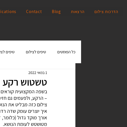
הדרכות צילום
הרצאות
Blog
Contact
ications
כל הפוסטים
טיפים לצילום
טיפים לצי
1 במאי 2022
טשטוש רקע
בשפה המקצועית קוראים ל
– הרקע, ולפעמים גם חזי
צילום כזה מבליט את הנוש
איך יוצרים עומק שדה רדו
אורך מוקד גדול (כלומר, 
מטושטש לעומת הנושא.