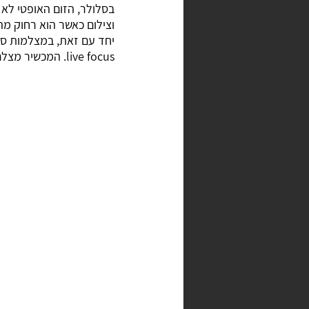
בסלולר, הזום האופטי לא ר
וצילום כאשר הוא רחוק מה
יחד עם זאת, במצלמות סל
live focus. המכשיר מצלם בשתי המצלמות ומאפשר לשנות את מידת החדות של הרקע לאחר הצילום.