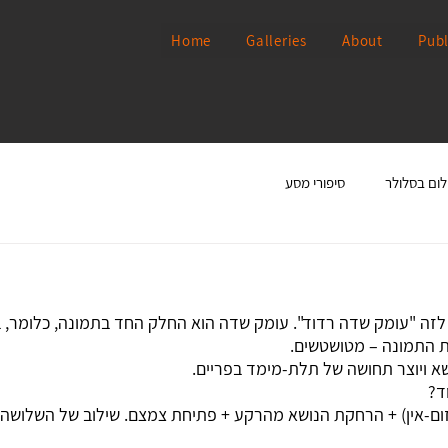
Home
Galleries
About
Publ
לום בסלולר
סיפורי מסע
זה "עומק שדה רדוד". עומק שדה הוא החלק החד בתמונה, כלומר, 
ת התמונה – מטושטשים.
א ויוצר תחושה של תלת-מימד בפריים.
ד? 
זום-אין) + הרחקת הנושא מהרקע + פתיחת צמצם. שילוב של השלושה י