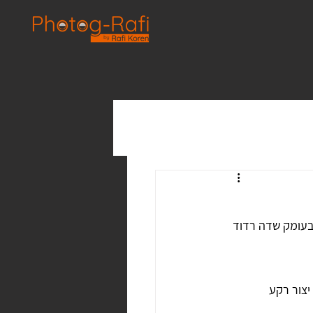
בעומק שדה רדוד 
צור רקע 