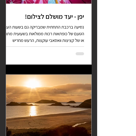
יפן - יעד מושלם לצילום!
נסיעה ברכבת התחתית שמבריקה גם בשעות העומס,
הטעם של כופתאות רכות ממולאות בשעועית מתוקה
או של קציצות וואסאבי עוקצות, הרעש מחריש
האוזניים...