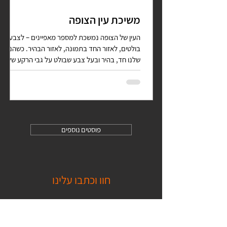
משיכת עין הצופה
העין של הצופה נמשכת למספר מאפיינים – לצבעים
בולטים, לאזור החד בתמונה, לאזור הבהיר. כשהנושא
שלנו חד, בהיר ובעל צבע שבולט על גבי הרקע שלו
–...
פוסטים נוספים
חוו וכתבו עלינו