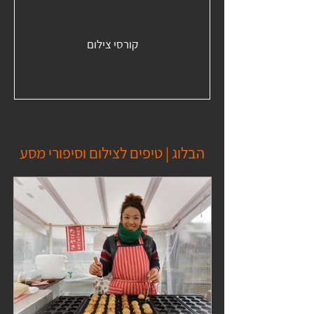
קורסי צילום
הבלוג | טיפים לצילום וסיפורי מסע